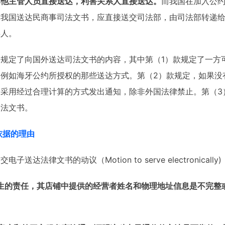
其他主管人员直接送达，利害关系人直接送达。
而我国在加入公约
求我国送达民商事司法文书，应直接送交司法部，由司法部转递
事人。
条规定了向国外送达司法文书的内容，其中第（1）款规定了一方
例如海牙公约所授权的那些送达方式。第（2）款规定，如果没
采用经过合理计算的方式发出通知，除非外国法律禁止。第（3
司法文书。
依据的理由
达法律文书的动议（Motion to serve electronical
生的责任，其店铺中提供的经营者姓名和物理地址信息是不完整