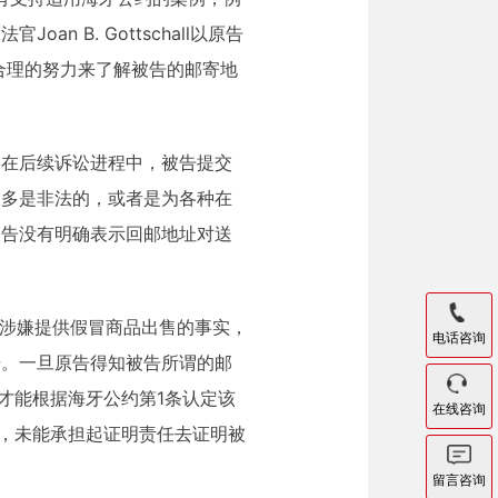
中，法官Joan B. Gottschall以原告
合理的努力来了解被告的邮寄地
，在后续诉讼进程中，被告提交
大多是非法的，或者是为各种在
被告没有明确表示回邮地址对送
涉嫌提供假冒商品出售的事实，
电话咨询
据。一旦原告得知被告所谓的邮
才能根据海牙公约第1条认定该
在线咨询
性，未能承担起证明责任去证明被
留言咨询