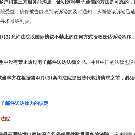
客户和第三方服务商沟通，证明这种电子通信的方法是可靠的，
法院受益，确保被告能收到该诉讼的及时通知，从而使该诉讼迅
力寻求最终判决。
(f)(3)允许法院以国际协议不禁止的任何方式授权送达诉讼程
明中没有禁止通过电子邮件送达法律文书。
并且中国的法律也没
当事方在根据第4(f)(3)条向法院提出替代救济请求之前，必须
电子邮件送达效力的认定
区法院
院是审理跨境电商知识产权侵权案件数量最多的法院。
该法院曾