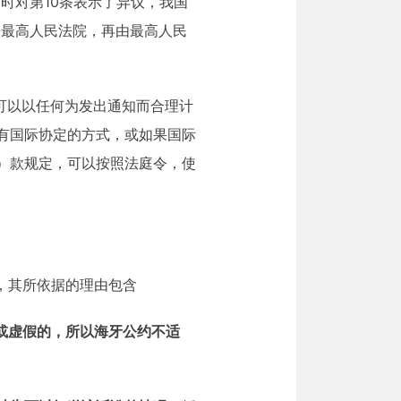
时对第10条表示了异议，我国
给最高人民法院，再由最高人民
可以以任何为发出通知而合理计
有国际协定的方式，或如果国际
）款规定，可以按照法庭令，使
ly)，其所依据的理由包含
或虚假的，所以海牙公约不适