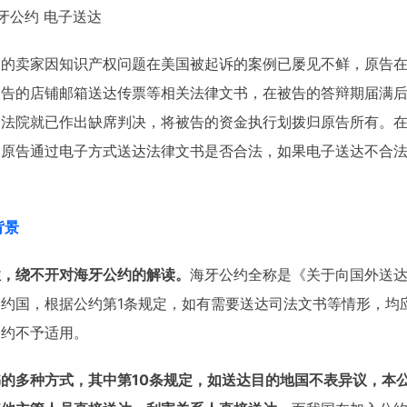
牙公约 电子送达
国的卖家因知识产权问题在美国被起诉的案例已屡见不鲜，原告
被告的店铺邮箱送达传票等相关法律文书，在被告的答辩期届满
，法院就已作出缺席判决，将被告的资金执行划拨归原告所有。
即原告通过电子方式送达法律文书是否合法，如果电子送达不合
背景
性，绕不开对海牙公约的解读。
海牙公约全称是《关于向国外送
约国，根据公约第1条规定，如有需要送达司法文书等情形，均
公约不予适用。
的多种方式，其中第10条规定，如送达目的地国不表异议，本