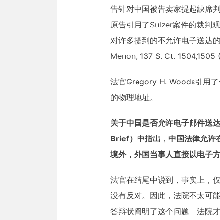
告针对中国被告卖家提起缺席
原告引用了Sulzer案件的裁判
对许多提到的不允许电子送达的判例
Menon, 137 S. Ct. 1
法官Gregory H. Woo
的物理地址。
关于中国是否允许电子邮件送达
Brief）中指出，中国法律
境外，外国当事人直接以电子
法官在结尾中说到，事实上，仅
没有反对。因此，法院不太可能
答辩状阐明了这个问题，法院