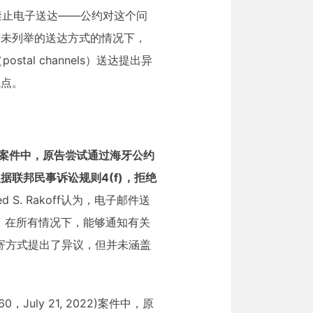
有禁止电子送达——公约对这个问
有未列举的送达方式的情况下，
al channels）送达提出异
观点。
27, 2015）案件中，原告尝试通过海牙公约
联邦民事诉讼规则4(f)，拒绝
 S. Rakoff认为，电子邮件送
，在所有情况下，能够通知有关
寄方式提出了异议，但并未涵盖
，July 21, 2022)案件中，原