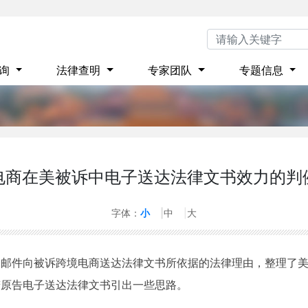
咨询
法律查明
专家团队
专题信息
电商在美被诉中电子送达法律文书效力的判
8
字体：
小
中
大
子邮件向被诉跨境电商送达法律文书所依据的法律理由，整理了
辩原告电子送达法律文书引出一些思路。