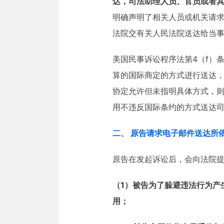
达，司法助理人员、官员或者
明确声明了相关人员或机关请
法院交有关人民法院送达给当
美国民事诉讼程序法第4（f）
算的国际商定的方式进行送达，
协定允许但未指明具体方式，则
用不违反国际条约的方式送达
二、 原告请求电子邮件送达所
原告在发起诉讼后，会向法院提交电子送
（1）被告为了躲避违法行为产
用；