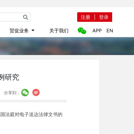
注册
|
登录
贸促业务
关于我们
APP
EN
例研究
分享到：
美国法庭对电子送达法律文书的