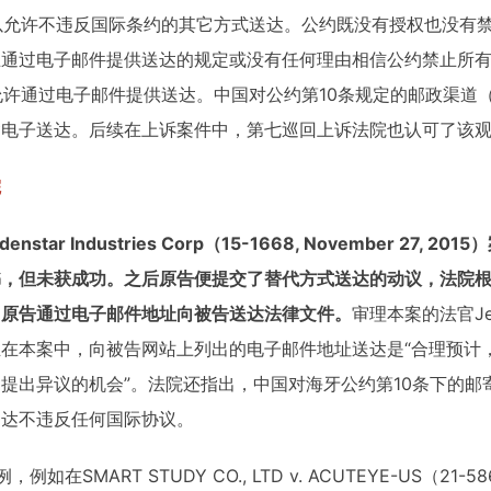
法院可以允许不违反国际条约的其它方式送达。公约既没有授权也没
止通过电子邮件提供送达的规定或没有任何理由相信公约禁止所
允许通过电子邮件提供送达。中国对公约第10条规定的邮政渠道（post
含电子送达。后续在上诉案件中，第七巡回上诉法院也认可了该
院
 Medenstar Industries Corp（15-1668, November 
，但未获成功。之后原告便提交了替代方式送达的动议，法院根据
了原告通过电子邮件地址向被告送达法律文件。
审理本案的法官Jed
在本案中，向被告网站上列出的电子邮件地址送达是“合理预计
提出异议的机会”。法院还指出，中国对海牙公约第10条下的邮
送达不违反任何国际协议。
MART STUDY CO., LTD v. ACUTEYE-US（21-5860