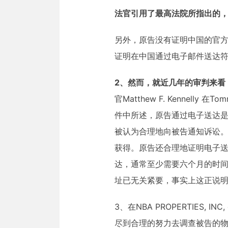
法官引用了最高法院所指出的
另外，原告没有证明中国的官
证明在中国通过电子邮件送达
2、然而，就近几年的审判来看
官Matthew F. Kennelly 在Tommy
件中所述，原告通过电子送达是
被认为合理地向被告通知诉讼
获得。原告还合理地证明电子
达，通常至少需要六个月的时
址已无关紧要，事实上这正说
3、在NBA PROPERTIES, INC,
尽到合理的努力去调查被告的