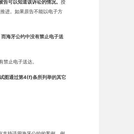
被告可以知道该诉讼的情况。
授
速推进。如果原告不能以电子方
序，而海牙公约中没有禁止电子送
有禁止电子送达。
试图通过第4(f)条所列举的其它
有支持适用海牙公约的案例，例