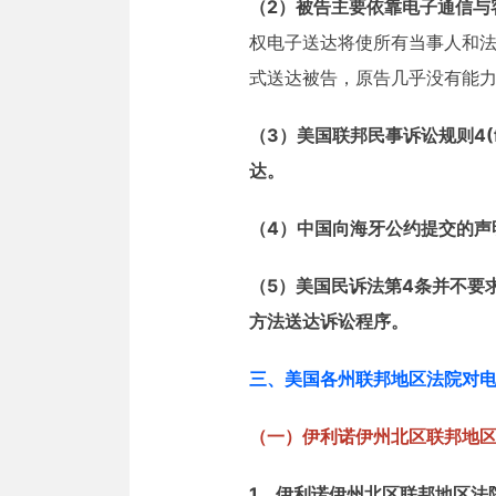
（2）被告主要依靠电子通信与
权电子送达将使所有当事人和
式送达被告，原告几乎没有能
（3）美国联邦民事诉讼规则4
达。
（4）中国向海牙公约提交的声
（5）美国民诉法第4条并不要求
方法送达诉讼程序。
三、美国各州联邦地区法院对
（一）伊利诺伊州北区联邦地
1、伊利诺伊州北区联邦地区法