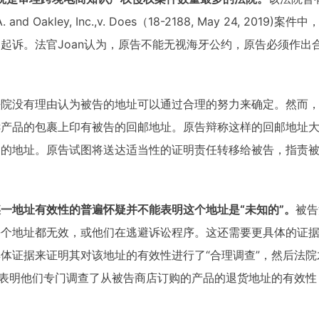
 and Oakley, Inc.,v. Does（18-2188, May 24, 2019)案件
起诉。法官Joan认为，原告不能无视海牙公约，原告必须作出
法院没有理由认为被告的地址可以通过合理的努力来确定。然而
诉产品的包裹上印有被告的回邮地址。原告辩称这样的回邮地址
构的地址。原告试图将送达适当性的证明责任转移给被告，指责
一地址有效性的普遍怀疑并不能表明这个地址是“未知的”。
被告
每个地址都无效，或他们在逃避诉讼程序。这还需要更具体的证
体证据来证明其对该地址的有效性进行了“合理调查”，然后法院
据表明他们专门调查了从被告商店订购的产品的退货地址的有效