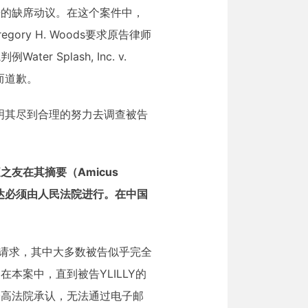
告的缺席动议。在这个案件中，
ry H. Woods要求原告律师
plash, Inc. v.
题而道歉。
有证明其尽到合理的努力去调查被告
友在其摘要（Amicus
送达必须由人民法院进行。在中国
达请求，其中大多数被告似乎完全
案中，直到被告YLILLY的
最高法院承认，无法通过电子邮