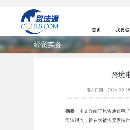
首页
我要
经贸实务
跨境
发布日期：
2024-09-1
摘要
：本文介绍了原告通过电
司法观点，旨在为被告卖家抗