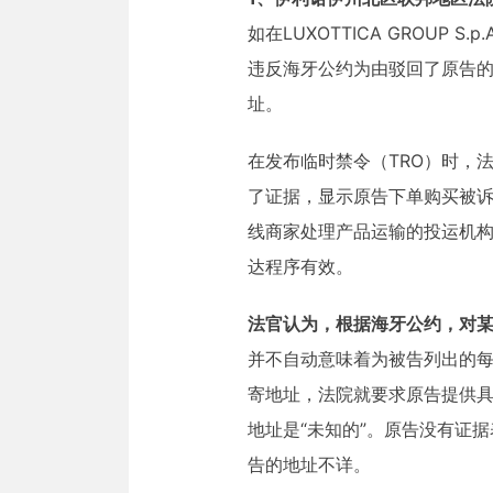
如在LUXOTTICA GROUP S.p.A.
违反海牙公约为由驳回了原告的
址。
在发布临时禁令（TRO）时，
了证据，显示原告下单购买被
线商家处理产品运输的投运机
达程序有效。
法官认为，根据海牙公约，对某
并不自动意味着为被告列出的
寄地址，法院就要求原告提供具
地址是“未知的”。原告没有证
告的地址不详。