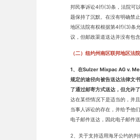
邦民事诉讼4(f)(3)条，
题保持了沉默。在没有明确禁
地区法院有权根据第4(f)(3)条
议，但邮政渠道送达并没有包
（二）纽约州南区联邦地区法
1、在Sulzer Mixpac AG v.
规定的途径向被告送达法律文书
了通过邮寄方式送达，但允许
达在某些情况下是适当的，并且
当事人诉讼的存在，并给予他们
电子邮件送达，因此电子邮件
2、关于支持适用海牙公约的判例，例如在S