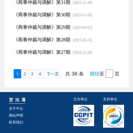
《商事仲裁与调解》第31期
[2025-11-19]
《商事仲裁与调解》第30期
[2025-11-18]
《商事仲裁与调解》第29期
[2025-04-01]
《商事仲裁与调解》第28期
[2025-02-14]
《商事仲裁与调解》第27期
[2024-12-10]
共 36 条
跳转
至
页
1
2
3
4
下一页
主办单位
支持单位
贸 法 通
关于平台
网站声明
联系我们