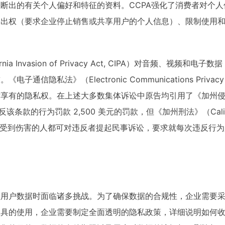
断出的有关个人偏好和特征的资料。CCPA强化了消费者对个
退出权（要求企业停止销售或共享用户的个人信息）、限制使用
fornia Invasion of Privacy Act, CIPA）对音频、
信隐私法》（Electronic Communications Privac
享有的隐私权。在上述大多数集体诉讼中原告均引用了《加州侵犯隐
该条款的行为罚款 2,500 美元的罚款，但《加州刑法》（Californi
 而受到伤害的人都可对违反者提起民事诉讼，要求就每次违反行为赔偿
理用户数据时面临诸多挑战。为了确保数据的合规性，企业需要
工具的使用，企业需要制定全面透明的隐私政策，详细说明如何