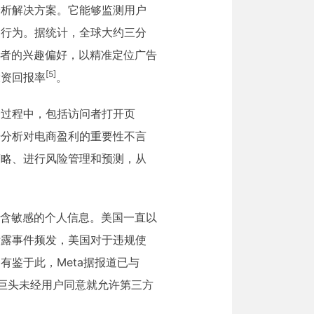
一种分析解决方案。它能够监测用户
动行为。据统计，全球大约三分
者的兴趣偏好，以精准定位广告
[5]
投资回报率
。
个过程中，包括访问者打开页
据分析对电商盈利的重要性不言
策略、进行风险管理和预测，从
能包含敏感的个人信息。美国一直以
泄露事件频发，美国对于违规使
鉴于此，Meta据报道已与
体巨头未经用户同意就允许第三方