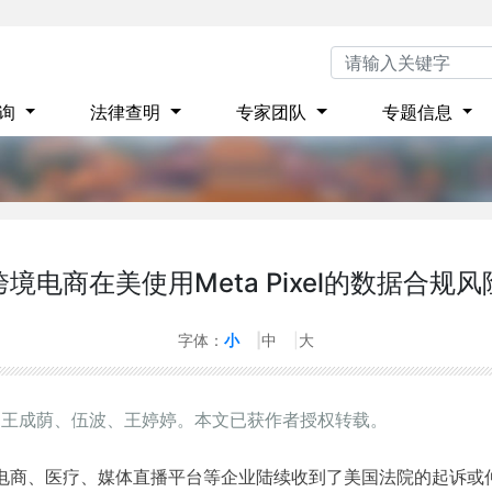
咨询
法律查明
专家团队
专题信息
跨境电商在美使用Meta Pixel的数据合规风
字体：
小
中
大
、王成荫、伍波、王婷婷。本文已获作者授权转载。
境电商、医疗、媒体直播平台等企业陆续收到了美国法院的起诉或