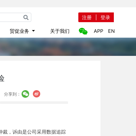
注册
|
登录
贸促业务
关于我们
APP
EN
险
分享到：
仲裁，诉由是公司采用数据追踪