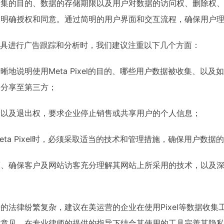
收集的目的、数据的存储期限以及用户对数据的访问权、删除权
的明确授权和同意。通过简明的用户界面和交互流程，确保用户
el等工具进行广告跟踪和分析时，我们建议注重以下几个方面：
地说明使用Meta Pixel的目的、哪些用户数据被收集、以
、分享至第三方；
、以及退出权，要求企业停止销售或共享用户的个人信息；
ta Pixel时，必须采取适当的技术和管理措施，确保用户数据
策、确保客户及网站访客充分理解其网站上所采用的技术，以及
的法律纷繁复杂，建议在美运营的企业在使用Pixel等数据收集
律意见，在专业律师的提供的指导下结合其使用的工具完善其隐