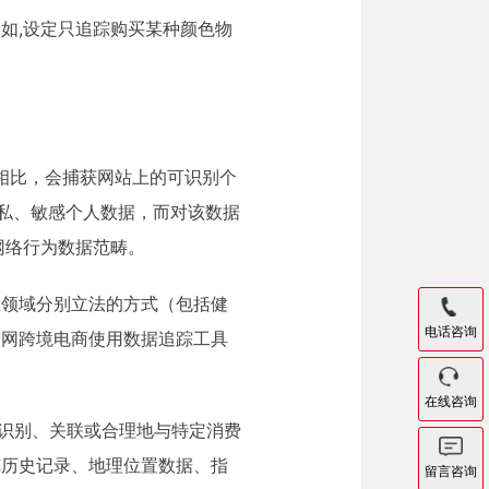
如,设定只追踪购买某种颜色物
具相比，会捕获网站上的可识别个
隐私、敏感个人数据，而对该数据
网络行为数据范畴。
业领域分别立法的方式（包括健
电话咨询
联网跨境电商使用数据追踪工具
在线咨询
的定义为可以识别、关联或合理地与特定消费
览历史记录、地理位置数据、指
留言咨询