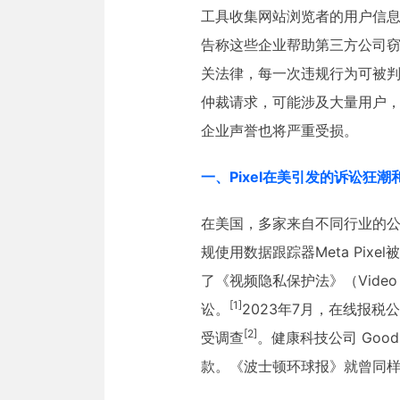
工具收集网站浏览者的用户信息
告称这些企业帮助第三方公司
关法律，每一次违规行为可被判
仲裁请求，可能涉及大量用户
企业声誉也将严重受损。
一、Pixel在美引发的诉讼狂潮
在美国，多家来自不同行业的公司
规使用数据跟踪器Meta Pix
了《视频隐私保护法》（
Video 
[1]
讼。
2023年7月，在线报税公
[2]
受调查
。健康科技公司 GoodRx
款。《波士顿环球报》就曾同样