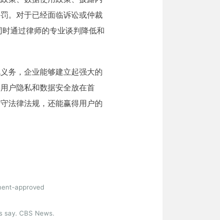
处罚。对于已经面临诉讼或仲裁
同时通过律师的专业谈判降低和
规义务，企业能够建立起强大的
将用户隐私和数据安全放在首
遵守法律法规，还能赢得用户的
ement-approved
rs say. CBS News.