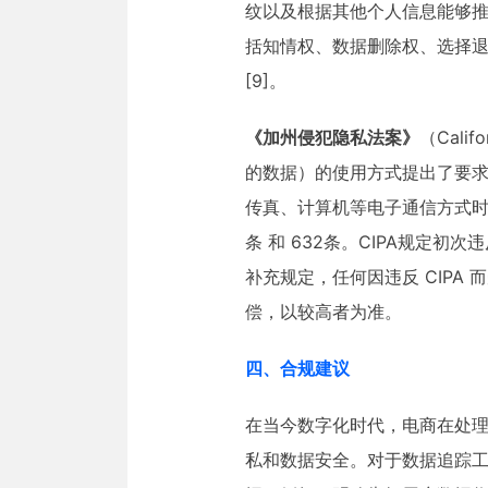
纹以及根据其他个人信息能够推
括知情权、数据删除权、选择
[9]。
《加州侵犯隐私法案》
（Cali
的数据）的使用方式提出了要求。《电子通
传真、计算机等电子通信方式时
条 和 632条。CIPA规定初次违反
补充规定，任何因违反 CIPA
偿，以较高者为准。
四、合规建议
在当今数字化时代，电商在处
私和数据安全。对于数据追踪