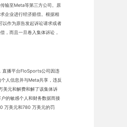
输至Meta等第三方公司。原
要求企业进行经济赔偿。根据相
可以作为原告发起诉讼请求或者
赔偿，而且一旦卷入集体诉讼，
平台FloSports公司因违
的个人信息并与Meta共享，违反
以260万美元和解费和解了该集体诉
数位客户的敏感个人和财务数据而接
了140 万美元和780 万美元的罚