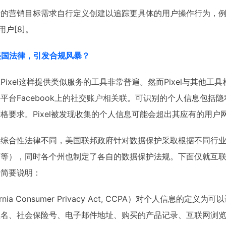
的营销目标需求自行定义创建以追踪更具体的用户操作行为，例
用户[8]。
哪些美国法律，引发合规风暴？
ixel这样提供类似服务的工具非常普遍。然而Pixel与其他工
平台Facebook上的社交账户相关联。可识别的个人信息包括
格要求。Pixel被发现收集的个人信息可能会超出其应有的用户
的综合性法律不同，美国联邦政府针对数据保护采取根据不同行
育等），同时各个州也制定了各自的数据保护法规。下面仅就互
行简要说明：
fornia Consumer Privacy Act, CCPA）对个人信息
姓名、社会保险号、电子邮件地址、购买的产品记录、互联网浏