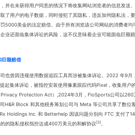
，并在未获得用户同意的情况下将收集网站浏览者的信息发送、传
窃取了用户的电子数据，同时侵犯了其隐私，违反加州隐私法，
罚5000美金的法定赔偿。由于所有浏览该公司网站的消费者均
，企业还面临集体诉讼的风险，这不仅意味着企业可能面临巨额
和巨额赔偿
也曾因违规使用数据追踪工具而涉被集体诉讼。2022 年9月，直播
el被提起集体诉讼，被指控安装使用像素跟踪代码Pixel，收集用户
Privacy Protection Act
）,2024年3月，FloSports公司
司H&R Block 和其他税务筹划公司与 Meta 等公司共享了
 Holdings Inc. 和 Betterhelp 因该问题分别向 FTC 支付
[3]
的的隐私侵权指控达成400万美元的和解协议
。