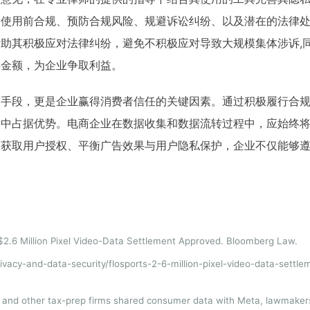
到使用前合规、预防合规风险、规避诉讼纠纷、以及潜在的法律
助其积极应对法律纠纷，避免不积极应对导致大规模集体涉诉,
偿金额，为企业争取利益。
的手段，更是企业赢得消费者信任的关键因素。通过积极履行合
场中占据优势。电商企业在数据收集和数据流转过程中，应始终
、获取用户授权、平衡广告效果与用户隐私保护，企业不仅能够
’ $2.6 Million Pixel Video-Data Settlement Approved. Bloomberg Law.
vacy-and-data-security/flosports-2-6-million-pixel-video-data-settl
k and other tax-prep firms shared consumer data with Meta, lawmake