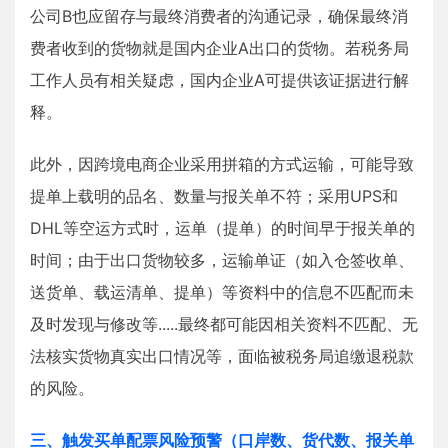
公司B也应留存与最终消费者的沟通记录，确保最终消
费者收到的货物就是国内企业A出口的货物。若税务局
工作人员有相关疑虑，国内企业A可提供该证据进行解
释。
此外，因跨境电商企业采用拼箱的方式运输，可能导致
提单上载明的品名、数量与报关单不符；采用UPS和
DHL等空运方式时，运单（提单）的时间早于报关单的
时间；由于出口货物较多，运输单证（如入仓签收单、
送货单、载运清单、提单）等资料中的信息不匹配而未
及时发现与修改等.....最终都可能因相关资料不匹配、无
法核实货物真实出口情况等，面临被税务局追缴退税款
的风险。
三、触发买单配票风险预警（口岸数、货代数、报关单