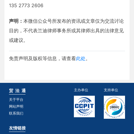
135 2773 2606
声明：
本微信公众号所发布的资讯或文章仅为交流讨论
目的，不代表兰迪律师事务所或其律师出具的法律意见
或建议。
免责声明及版权等信息，请查看
此处
。
主办单位
支持单位
贸 法 通
关于平台
网站声明
联系我们
友情链接