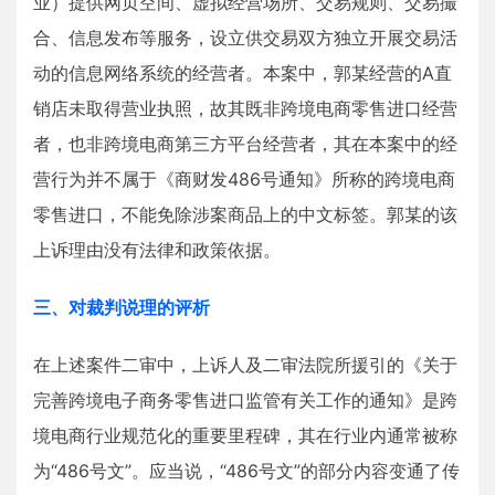
业）提供网页空间、虚拟经营场所、交易规则、交易撮
合、信息发布等服务，设立供交易双方独立开展交易活
动的信息网络系统的经营者。本案中，郭某经营的A直
销店未取得营业执照，故其既非跨境电商零售进口经营
者，也非跨境电商第三方平台经营者，其在本案中的经
营行为并不属于《商财发486号通知》所称的跨境电商
零售进口，不能免除涉案商品上的中文标签。郭某的该
上诉理由没有法律和政策依据。
三、对裁判说理的评析
在上述案件二审中，上诉人及二审法院所援引的《关于
完善跨境电子商务零售进口监管有关工作的通知》是跨
境电商行业规范化的重要里程碑，其在行业内通常被称
为“486号文”。应当说，“486号文”的部分内容变通了传