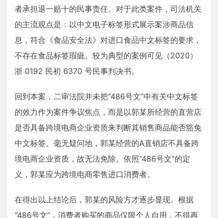
者承担退一赔十的民事责任。对于此类案件，司法机关
的主流观点是：以中文电子标签形式展示案涉商品信
息，符合《食品安全法》对进口食品中文标签的要求，
不存在食品标签瑕疵。较为典型的案例可见（2020）
浙 0192 民初 6370 号民事判决书。
回到本案，二审法院并未把“486号文”中有关中文标签
的效力作为案件争议焦点，而是以郭某所经营的直营店
是否具备跨境电商企业资质来判断其销售商品能否豁免
中文标签。毫无疑问地，郭某经营的A直销店不具备跨
境电商企业资质，故无法免除。依照“486号文”的定
义，郭某应为跨境电商零售进口消费者。
在得出以上结论后，郭某的风险方才逐步显现。根据
“486号文”，消费者购买的商品仅限个人自用，不得再