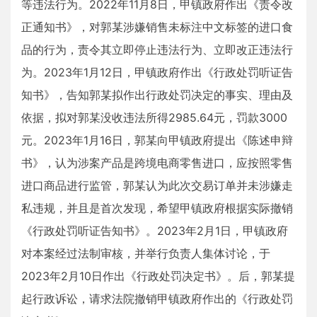
等违法行为。2022年11月8日，甲镇政府作出《责令改
正通知书》，对郭某涉嫌销售未标注中文标签的进口食
品的行为，责令其立即停止违法行为、立即改正违法行
为。2023年1月12日，甲镇政府作出《行政处罚听证告
知书》，告知郭某拟作出行政处罚决定的事实、理由及
依据，拟对郭某没收违法所得2985.64元，罚款3000
元。2023年1月16日，郭某向甲镇政府提出《陈述申辩
书》，认为涉案产品是跨境电商零售进口，应按照零售
进口商品进行监管，郭某认为此次交易订单并未涉嫌走
私违规，并且是首次发现，希望甲镇政府根据实际撤销
《行政处罚听证告知书》。2023年2月1日，甲镇政府
对本案经过法制审核，并举行负责人集体讨论，于
2023年2月10日作出《行政处罚决定书》。后，郭某提
起行政诉讼，请求法院撤销甲镇政府作出的《行政处罚