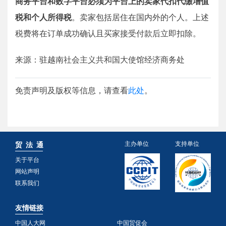
商务平台和数字平台必须为平台上的卖家代扣代缴增值
税和个人所得税
。卖家包括居住在国内外的个人。上述
税费将在订单成功确认且买家接受付款后立即扣除。
来源：驻越南社会主义共和国大使馆经济商务处
免责声明及版权等信息，请查看
此处
。
主办单位
支持单位
贸 法 通
关于平台
网站声明
联系我们
友情链接
中国人大网
中国贸促会