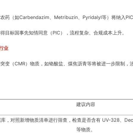
Carbendazim、Metribuzin、Pyridalyl等）将纳入
得目标国事先知情同意（PIC），流程复杂、合规成本上升。
行业
突变（CMR）物质，如铬酸盐、煤焦沥青等将被进一步限制，
建议内容
，对照新增物质清单进行筛查，检查是否含有 UV-328、Dechlo
等物质。