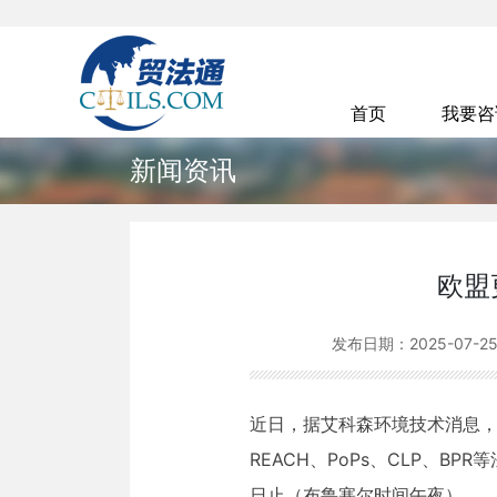
首页
我要
新闻资讯
欧盟
发布日期：
2025-07-2
近日，据艾科森环境技术消息
REACH、PoPs、CLP、B
日止（布鲁塞尔时间午夜）。