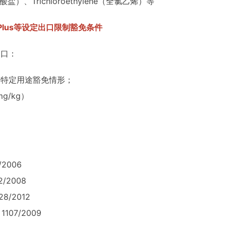
、Trichloroethylene（全氯乙烯）等
ne Plus等设定出口限制豁免条件
出口：
定的特定用途豁免情形；
g/kg）
/2006
/2008
8/2012
107/2009