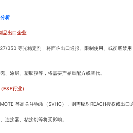
响分析
制品出口企业
0/327/350 等光稳定剂，将面临出口通报、限制使用、或彻底禁用
外壳、涂层、塑胶膜等，将需要产品重配方或替代。
（E&E行业）
E/MOTE 等高关注物质（SVHC），则需应对REACH授权或
缆、连接器、粘接剂等将受影响。