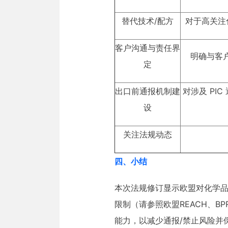
替代技术/配方
对于高关注
客户沟通与责任界
明确与客
定
出口前通报机制建
对涉及 P
设
关注法规动态
四、小结
本次法规修订显示欧盟对化学品
限制（请参照欧盟REACH、
能力，以减少通报/禁止风险并