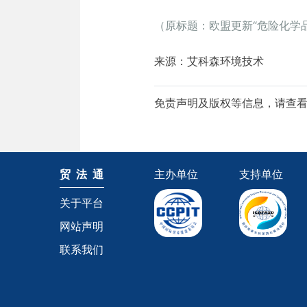
（原标题：欧盟更新“危险化学品
来源：艾科森环境技术
免责声明及版权等信息，请查
贸 法 通
主办单位
支持单位
关于平台
网站声明
联系我们