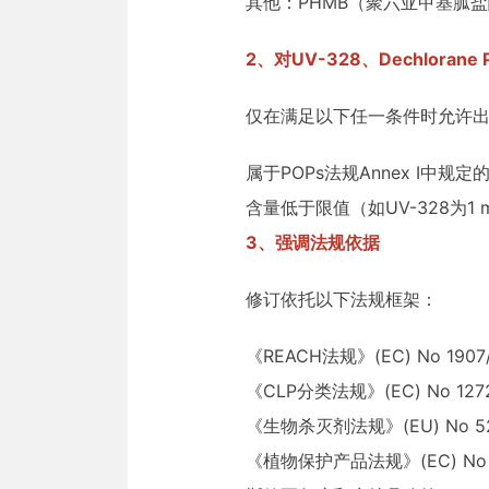
其他：PHMB（聚六亚甲基胍盐酸盐）
2、对UV-328、Dechlora
仅在满足以下任一条件时允许
属于POPs法规Annex I中规
含量低于限值（如UV-328为1 m
3、强调法规依据
修订依托以下法规框架：
《REACH法规》(EC) No 1907
《CLP分类法规》(EC) No 1272
《生物杀灭剂法规》(EU) No 52
《植物保护产品法规》(EC) No 1