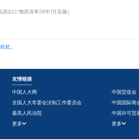
进出口”物质清单26年1月实施）
看
此处
。
友情链接
中国人大网
中国贸促会
全国人大常委会法制工作委员会
中国国际商
最高人民法院
中国许可贸
更多
更多