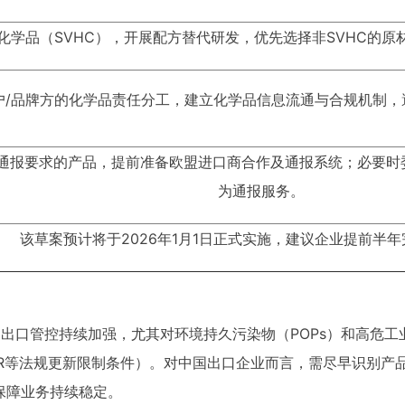
化学品（SVHC），开展配方替代研发，优先选择非SVHC的
户/品牌方的化学品责任分工，建立化学品信息流通与合规机制，
IC 通报要求的产品，提前准备欧盟进口商合作及通报系统；必要
为通报服务。
该草案预计将于2026年1月1日正式实施，建议企业提前半
出口管控持续加强，尤其对环境持久污染物（POPs）和高危工
BPR等法规更新限制条件）。对中国出口企业而言，需尽早识别产
保障业务持续稳定。