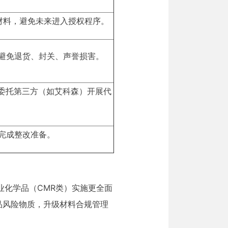
原材料，避免未来进入授权程序。
避免退货、封关、声誉损害。
时委托第三方（如艾科森）开展代
年完成整改准备。
业化学品（CMR类）实施更全面
品风险物质，升级材料合规管理