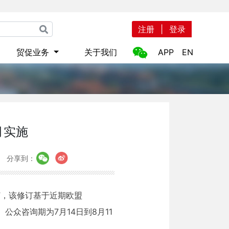
注册
|
登录
贸促业务
关于我们
APP
EN
月实施
分享到：
订，该修订基于近期欧盟
公众咨询期为7月14日到8月11