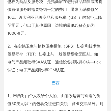
也称为商品及服务税，是指商家在进行商品销售或者提
供有偿服务时需要缴纳一定的费用，通常为消费额的
10%。澳大利亚已将商品和服务税（GST）的起征点降
至零元，但出于其他原因，边境的最低起征点仍为
1000澳元。
2、在实施卫生与植物卫生措施（SPS）协定和技术性
贸易壁垒（TBT）协定上与一般贸易货物无区别。如：
电气产品须取得SAA认证；通信设备须取得C/A—tick
认证；电子产品须取得RCM认证。
巴西
1、巴西对由个人发给个人的、由邮政运营商寄送的价
值50美元以下的包裹免征进口关税，商业交易除外。对