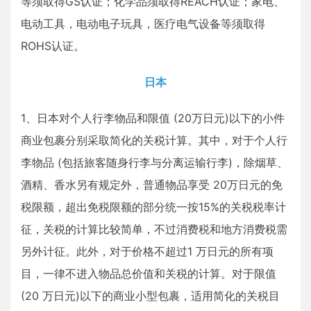
等须取得GS认证；化学品须取得REACH认证；家电、
电动工具，电动电子玩具，医疗电气设备等须取得
ROHS认证。
日本
1、日本对个人行李物品和限值 (20万日元)以下的小件
商业包裹分别采取简化的关税计算。其中，对于个人行
李物品 (包括旅客随身行李与分离运输行李)，除烟草、
酒精、香水另有规定外，普通物品享受 20万日元的免
税限额，超出免税限额的部分统一按15%的关税税率计
征，关税的计算比较简单，不过消费税和地方消费税需
另外计征。此外，对于价格不超过1 万日元的所有项
目，一律不进入物品总价值和关税的计算。对于限值
(20 万日元)以下的商业小型包裹，适用简化的关税目