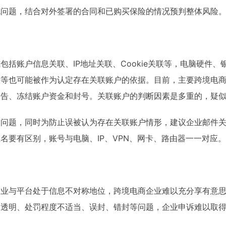
规问题，结合对外签署的合同和已购买保险的情况预判整体风险
包括账户信息关联、IP地址关联、Cookie关联等，电脑硬件
叠等也可能被作为认定存在关联账户的依据。目前，主要跨境电
警告、冻结账户资金和封号。关联账户的判断因素是多重的，疑
户问题，同时为防止误被认为存在关联账户情形，建议企业邮件
名要有区别，账号与电脑、IP、VPN、网卡、路由器一一对应。
企业与平台处于信息不对称地位，跨境电商企业难以充分享有意
不透明、处罚程度不适当、误封、错封等问题，企业申诉难以取