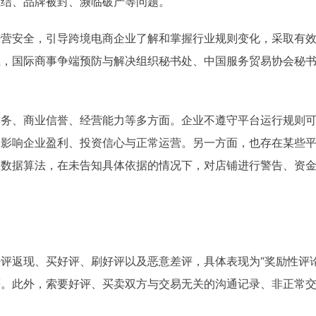
冻结、品牌被封、濒临破产等问题。
经营安全，引导跨境电商企业了解和掌握行业规则变化，采取有
上，国际商事争端预防与解决组织秘书处、中国服务贸易协会秘
财务、商业信誉、经营能力等多方面。企业不遵守平台运行规则
，影响企业盈利、投资信心与正常运营。另一方面，也存在某些
大数据算法，在未告知具体依据的情况下，对店铺进行警告、资
评返现、买好评、刷好评以及恶意差评，具体表现为“奖励性评
等。此外，索要好评、买卖双方与交易无关的沟通记录、非正常