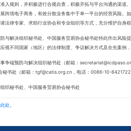
台准入规则，并积极进行合规自查，积极开拓与平台沟通的渠道
开展跨境电子商务，有效分散业务集中于单一平台的经营风险。
聘请法律专家、求助行业协会和专业组织等方式，充分维护自身
预防与解决组织秘书处、中国服务贸易协会秘书处特此作出风险
式应视不同国家（地区）的法律制度、争议解决方式及在先案例
防与解决组织秘书处（邮箱：secretariat@icdpaso.org，
（邮箱：tgf@catis.org.cn，电话：0086-10-842172
决组织秘书处、中国服务贸易协会秘书处
看
此处
。