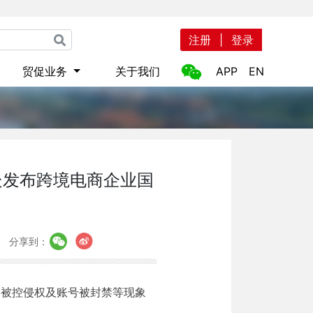
注册
|
登录
贸促业务
关于我们
APP
EN
处发布跨境电商企业国
分享到：
、被控侵权及账号被封禁等现象