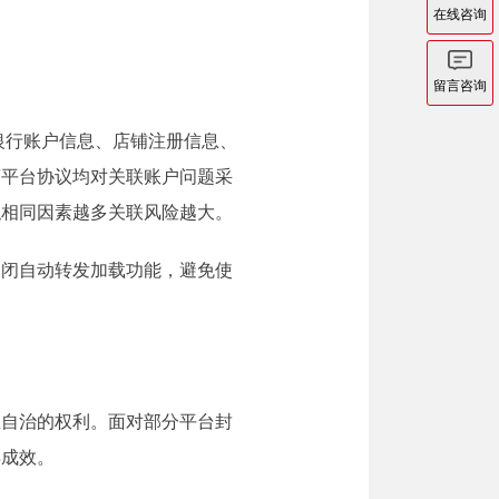
在线咨询
。
留言咨询
、银行账户信息、店铺注册信息、
商平台协议均对关联账户问题采
似相同因素越多关联风险越大。
关闭自动转发加载功能，避免使
思自治的权利。面对部分平台封
得成效。