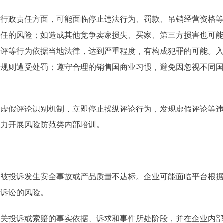
：行政责任方面，可能面临停止违法行为、罚款、吊销经营资格
责任的风险；如造成其他竞争卖家损失、买家、第三方损害也可
差评等行为依据当地法律，达到严重程度，有构成犯罪的可能。
部规则遭受处罚；遵守合理的销售国商业习惯，避免因忽视不同
的虚假评论识别机制，立即停止操纵评论行为，发现虚假评论等
大力开展风险防范类内部培训。
后被投诉发生安全事故或产品质量不达标。企业可能面临平台根
至诉讼的风险。
相关投诉或索赔的事实依据、诉求和事件所处阶段，并在企业内