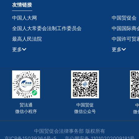
友情链接
中国人大网
中国贸促会
全国人大常委会法制工作委员会
中国国际商
最高人民法院
中国许可贸
更多
更多
贸法通
中国贸促
微信小程序
微信公众号
微
中国贸促会法律事务部 版权所有
京ICP备15039364号-5
京公网安备 11010202009181号