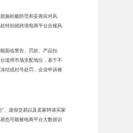
效措施积极防范和妥善应对风
书处特别就跨境电商平台合规风
可能面临警告、罚款、产品扣
平台滥用市场支配地位，基于不
金冻结或封号处罚，企业申诉难
论”、虚假交易以及卖家聘请买家
交易也可能被电商平台大数据识