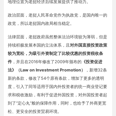
地理位置为老挝经济后续发展提供了推动力。
政治层面，老挝人民革命党作为执政党，是国内唯一的
政党，所以老挝国内政局相当稳定。
法律层面，老挝政府虽然整体法治环境较为薄弱，但是
持续积极发展本国的立法体系，且
对外国直接投资政策
较为宽松，为吸引外资制定了比较优惠的投资税收条
件
，并且在2016年修改了2009年颁布的
《投资促进
法》（Law on Investment Promotion）
，新增32条
新的条款，修改了54个原有条款，增加了更多的透明
度，引入了同等适用于国内外投资者的统一商业登记要
求和税收激励，有利于促进外国投资，对外国投资者起
到了“定心丸”般的保障作用，同时，也给予了外商更宽
松、更安全的投资贸易环境。