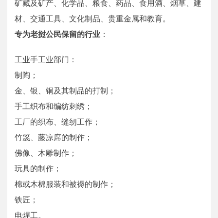
矿藏及矿产、化学品、粮食、药品、食用酒、烟草、建
材、交通工具、文化制品、贵重金属和教育。
专为老挝公民保留的行业
：
工业手工业部门：
制陶；
金、银、铜及其制品的打制；
手工织布和编纺刺绣；
工厂的织布、缝纫工作；
竹篾、藤凉席的制作；
佛像、木雕制作；
玩具的制作；
棉或木棉服装和被褥的制作；
铁匠；
电焊工。