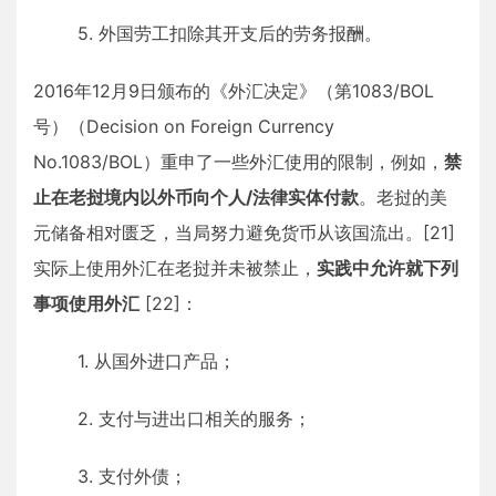
5. 外国劳工扣除其开支后的劳务报酬。
2016年12月9日颁布的《外汇决定》（第1083/BOL
号）（Decision on Foreign Currency
No.1083/BOL）重申了一些外汇使用的限制，例如，
禁
止在老挝境内以外币向个人/法律实体付款
。老挝的美
元储备相对匮乏，当局努力避免货币从该国流出。[21]
实际上使用外汇在老挝并未被禁止，
实践中允许就下列
事项使用外汇
[22]：
1. 从国外进口产品；
2. 支付与进出口相关的服务；
3. 支付外债；