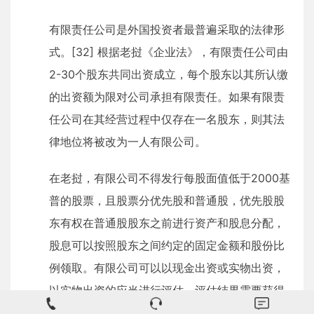
有限责任公司是外国投资者最普遍采取的法律形
式。[32] 根据老挝《企业法》，有限责任公司由
2-30个股东共同出资成立，每个股东以其所认缴
的出资额为限对公司承担有限责任。如果有限责
任公司在其经营过程中仅存在一名股东，则其法
律地位将被改为一人有限公司。
在老挝，有限公司不得发行每股面值低于2000基
普的股票，且股票分优先股和普通股，优先股股
东有权在普通股股东之前进行资产和股息分配，
股息可以按照股东之间约定的固定金额和股份比
例领取。有限公司可以以现金出资或实物出资，
以实物出资的应当进行评估，评估结果需要获得
出席成立大会至少三分之二发起人和股本认购人