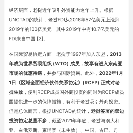
经济层面，老挝近年吸引外资能力逐年上升。根据
UNCTAD的统计，老挝FDI从2016年57亿美元上涨到
2019年的100亿美元，其中2019年中有10.7亿美元的
FDI来自中国 [2]。
在国际贸易协定方面，老挝于1997年加入东盟，
2013
年成为世界贸易组织 (WTO) 成员，故享有进入东南亚
市场的优惠待遇
，并参与国际贸易。此外，
2022年1月
1日《区域全面经济伙伴关系协定》(RCEP) 正式对老
挝生效
，便利RCEP成员国外商投资的同时为RCEP成员
国提供进一步的保障措施，有利于老挝吸引外商投资。
但是总体而言，根据UNCTAD的统计，
老挝签署的双边
投资协定总量不多
，截至2021年年底，老挝与澳大利
亚、白俄罗斯、柬埔寨（未生效）、中国、古巴、丹