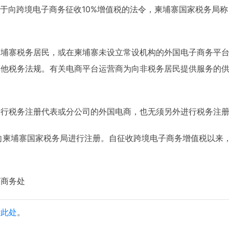
行关于向跨境电子商务征收10%增值税的法令，柬埔寨国家税务局
柬埔寨税务居民，或在柬埔寨未设立常设机构的外国电子商务平
其他税务法规。有关电商平台运营商为向非税务居民提供服务的
进行税务注册代表或分公司的外国电商，也无须另外进行税务注
向柬埔寨国家税务局进行注册。自征收跨境电子商务增值税以来
济商务处
看
此处
。