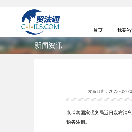
首页
我要
新闻资讯
发布日期：
2023-02-2
柬埔寨国家税务局近日发布消
税务注册。