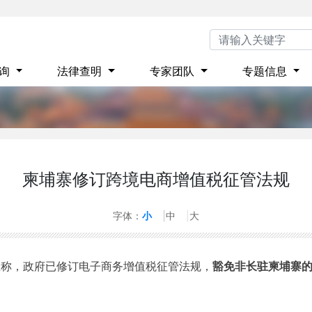
咨询
法律查明
专家团队
专题信息
柬埔寨修订跨境电商增值税征管法规
0
字体：
小
中
大
息称，政府已修订电子商务增值税征管法规，
豁免非长驻柬埔寨