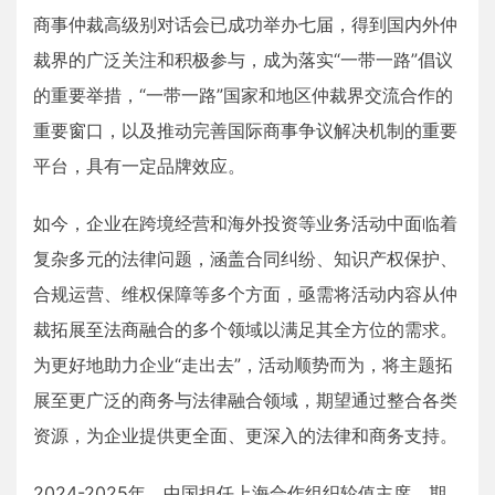
商事仲裁高级别对话会已成功举办七届，得到国内外仲
裁界的广泛关注和积极参与，成为落实“一带一路”倡议
的重要举措，“一带一路”国家和地区仲裁界交流合作的
重要窗口，以及推动完善国际商事争议解决机制的重要
平台，具有一定品牌效应。
如今，企业在跨境经营和海外投资等业务活动中面临着
复杂多元的法律问题，涵盖合同纠纷、知识产权保护、
合规运营、维权保障等多个方面，亟需将活动内容从仲
裁拓展至法商融合的多个领域以满足其全方位的需求。
为更好地助力企业“走出去”，活动顺势而为，将主题拓
展至更广泛的商务与法律融合领域，期望通过整合各类
资源，为企业提供更全面、更深入的法律和商务支持。
2024-2025年，中国担任上海合作组织轮值主席，期