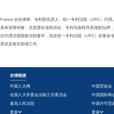
ssing France 合伙律师、专利部负责人、统一专利法院（UPC）代理人。Ta
中具有深厚经验，尤其擅长侵权诉讼、专利无效程序及侵权扣押
仅代理法国国家法院案件，也在统一专利法院（UPC）的复杂
的异议及相关协调工作。
友情链接
中国人大网
中国贸促会
全国人大常委会法制工作委员会
中国国际商
最高人民法院
中国许可贸
更多
更多