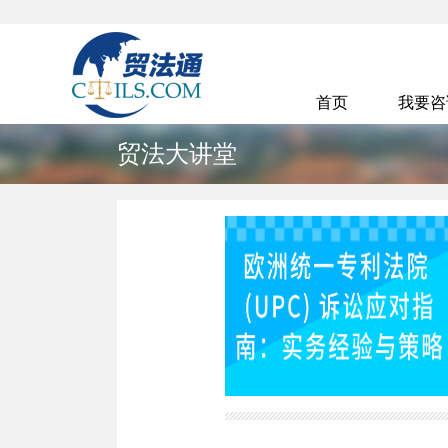
首页
我要
贸法大讲堂