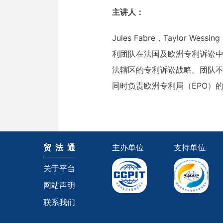
主讲人：
Jules Fabre，Taylor We
利团队在法国及欧洲专利诉讼
法辖区的专利诉讼战略。团队不
同时负责欧洲专利局（EPO）
贸 法 通
主办单位
支持单位
关于平台
网站声明
联系我们