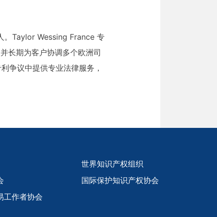
ylor Wessing France 专
，并长期为客户协调多个欧洲司
专利争议中提供专业法律服务，
世界知识产权组织
会
国际保护知识产权协会
易工作者协会