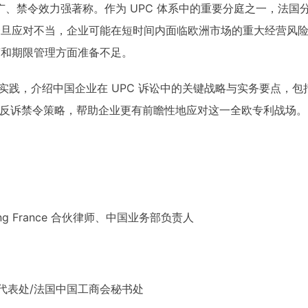
围广、禁令效力强著称。作为 UPC 体系中的重要分庭之一，法
一旦应对不当，企业可能在短时间内面临欧洲市场的重大经营风
言和期限管理方面准备不足。
法实践，介绍中国企业在 UPC 诉讼中的关键战略与实务要点，
的反诉禁令策略，帮助企业更有前瞻性地应对这一全欧专利战场。
essing France 合伙律师、中国业务部负责人
代表处/法国中国工商会秘书处