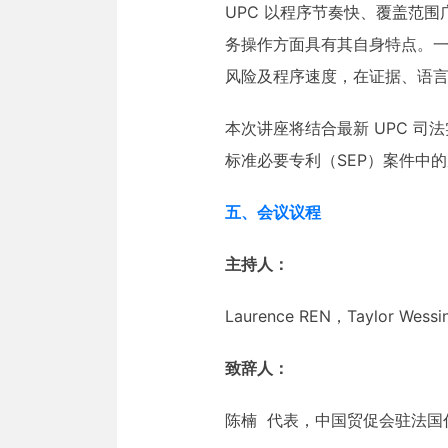
UPC 以程序节奏快、覆盖范
务操作方面具有其自身特点。
风险及程序速度，在证据、语
本次讲座将结合最新 UPC 司
标准必要专利（SEP）案件中
五、会议议程
主持人：
Laurence REN，Taylor W
致辞人：
陈楠 代表，中国贸促会驻法国