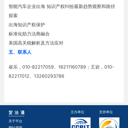
智能汽车企业出海 知识产权纠纷最新趋势观察和路径
探索
出海知识产权保护
标准化助力法商融合
美国高关税解析及方法应对
五、联系人
崔乐，010-82217059、18211160789；王岩，010-
82217012、13260293786
主办单位
支持单位
贸 法 通
关于平台
网站声明