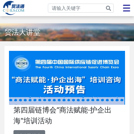
贸法大讲堂
第四届链博会“商法赋能·护企出
海”培训活动