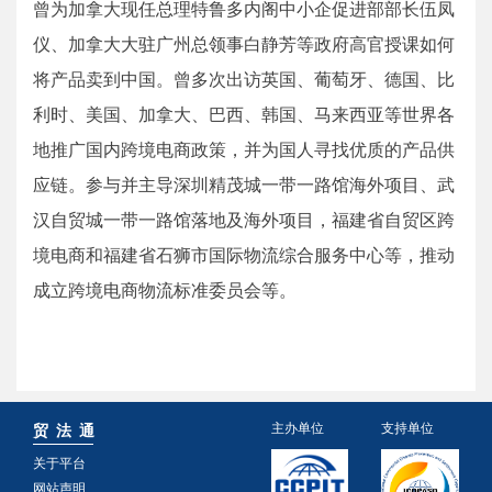
曾为加拿大现任总理特鲁多内阁中小企促进部部长伍凤
仪、加拿⼤大驻广州总领事白静芳等政府高官授课如何
将产品卖到中国。曾多次出访英国、葡萄牙、德国、比
利时、美国、加拿大、巴西、韩国、马来西亚等世界各
地推广国内跨境电商政策，并为国人寻找优质的产品供
应链。参与并主导深圳精茂城一带一路馆海外项目、武
汉自贸城一带一路馆落地及海外项目，福建省自贸区跨
境电商和福建省石狮市国际物流综合服务中心等，推动
成立跨境电商物流标准委员会等。
主办单位
支持单位
贸 法 通
关于平台
网站声明