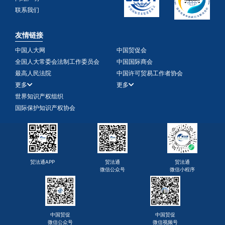
联系我们
友情链接
中国人大网
中国贸促会
全国人大常委会法制工作委员会
中国国际商会
最高人民法院
中国许可贸易工作者协会
更多
更多
世界知识产权组织
国际保护知识产权协会
贸法通APP
贸法通
贸法通
微信公众号
微信小程序
中国贸促
中国贸促
微信公众号
微信视频号