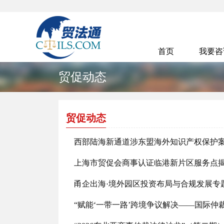
首页
我要
贸促动态
贸促动态
西部陆海新通道涉东盟海外知识产权保护
上海市贸促会商事认证临港新片区服务点
甬企出海·境外园区投资布局与合规发展专
“赋能‘一带一路’跨境争议解决——国际仲