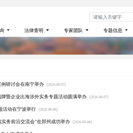
咨询
法律查明
专家团队
专题信息
案例研讨会在南宁举办
[2026-08-07]
揭牌暨企业出海涉外实务专题活动圆满举办
[2026-08-07]
题活动在宁波举行
[2026-08-06]
裁实务前沿交流会”在郑州成功举办
[2026-08-06]