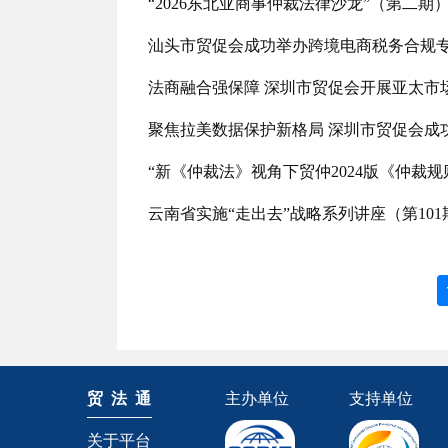
“2026东北亚商事仲裁法律沙龙”（第二期
汕头市贸促会成功举办跨境电商税务合规
法商融合强保障 深圳市贸促会开展亚太市
聚焦拉美数据保护新格局 深圳市贸促会成
“新《仲裁法》视角下贸仲2024版《仲裁
云南省实施“走出去”战略系列讲座（第10
贸 法 通
主办单位
支持单位
关于平台