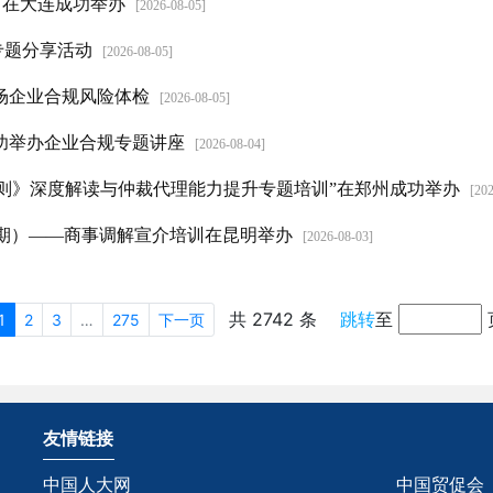
）在大连成功举办
[2026-08-05]
专题分享活动
[2026-08-05]
场企业合规风险体检
[2026-08-05]
功举办企业合规专题讲座
[2026-08-04]
规则》深度解读与仲裁代理能力提升专题培训”在郑州成功举办
[20
1期）——商事调解宣介培训在昆明举办
[2026-08-03]
共 2742 条
跳转
至
1
2
3
…
275
下一页
友情链接
中国人大网
中国贸促会