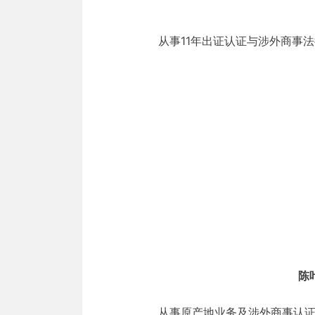
从事11年出证认证与涉外商事
陈
从事原产地业务及涉外商事认