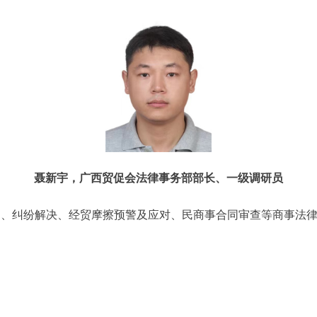
聂新宇，广西贸促会法律事务部部长、一级调研员
询、纠纷解决、经贸摩擦预警及应对、民商事合同审查等商事法