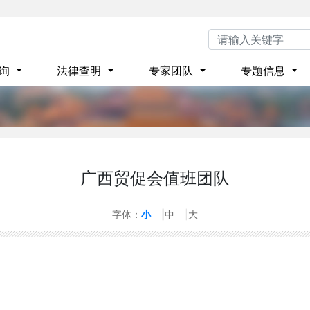
咨询
法律查明
专家团队
专题信息
广西贸促会值班团队
1
字体：
小
中
大