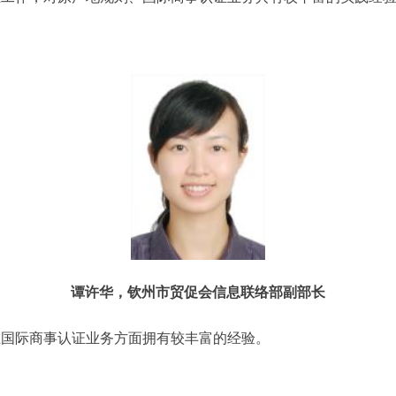
谭许华，钦州市贸促会信息联络部副部长
在国际商事认证业务方面拥有较丰富的经验。